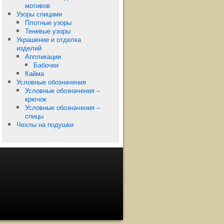
мотивов
Узоры спицами
Плотные узоры
Теневые узоры
Украшение и отделка
изделий
Аппликации
Бабочки
Кайма
Условные обозначения
Условные обозначения –
крючок
Условные обозначения –
спицы
Чехлы на подушки