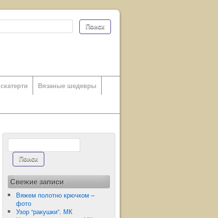
скатерти
Вязаные шедевры
Свежие записи
Вяжем полотно крючком –
фото
Узор “ракушки”. МК