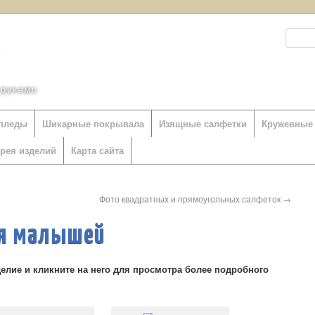
 руками
пледы
Шикарные покрывала
Изящные салфетки
Кружевные 
ерея изделий
Карта сайта
Фото квадратных и прямоугольных салфеток
→
ля малышей
лие и кликните на него для просмотра более подробного