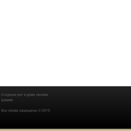
Создаем уют в доме своими
руками
Все права защищены © 2015