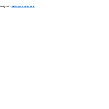
бходимо
авторизоваться
.