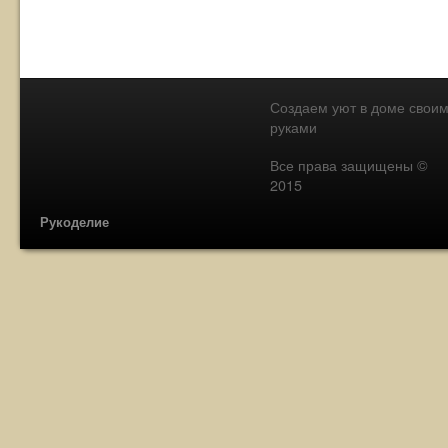
Создаем уют в доме свои
руками
Все права защищены ©
2015
Рукоделие