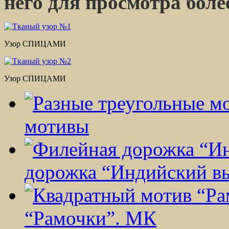
него для просмотра боле
Узор СПИЦАМИ
Узор СПИЦАМИ
мотивы
дорожка “Индийский в
“Рамочки”. МК