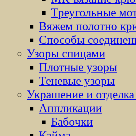
Треугольные мо
Вяжем полотно кр
Способы соединен
Узоры спицами
Плотные узоры
Теневые узоры
Украшение и отделка
Аппликации
Бабочки
Кайма