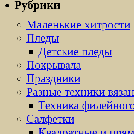
Рубрики
Маленькие хитрости
Пледы
Детские пледы
Покрывала
Праздники
Разные техники вяза
Техника филейного
Салфетки
Квадратные и прям