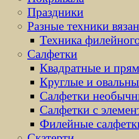
Праздники
Разные техники вяза
Техника филейного
Салфетки
Квадратные и прям
Круглые и овальны
Салфетки необыч
Салфетки с элемен
Филейные салфетк
Скатерти