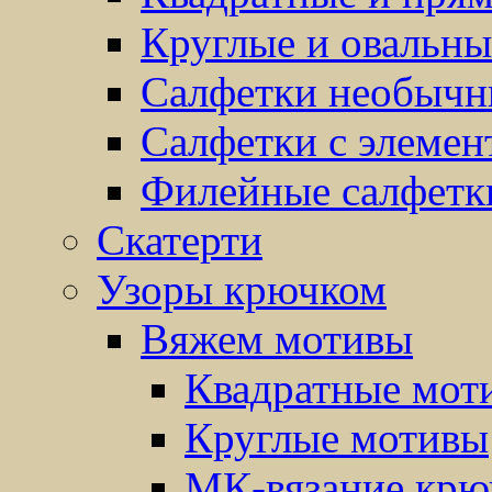
Круглые и овальны
Салфетки необыч
Салфетки с элемен
Филейные салфетк
Скатерти
Узоры крючком
Вяжем мотивы
Квадратные мот
Круглые мотивы
МК-вязание крю