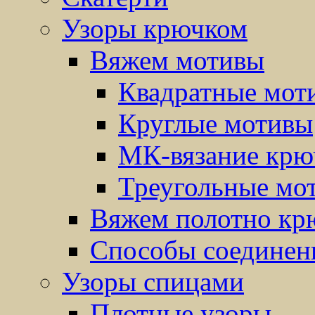
Узоры крючком
Вяжем мотивы
Квадратные мот
Круглые мотивы
МК-вязание крю
Треугольные мо
Вяжем полотно кр
Способы соединен
Узоры спицами
Плотные узоры