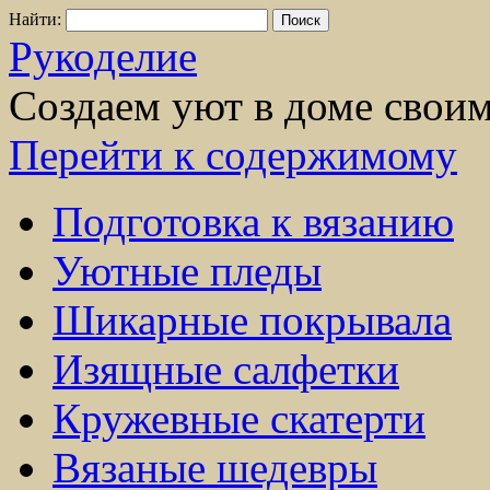
Найти:
Рукоделие
Создаем уют в доме свои
Перейти к содержимому
Подготовка к вязанию
Уютные пледы
Шикарные покрывала
Изящные салфетки
Кружевные скатерти
Вязаные шедевры