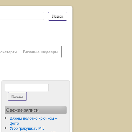
скатерти
Вязаные шедевры
Свежие записи
Вяжем полотно крючком –
фото
Узор “ракушки”. МК