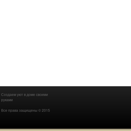
Создаем уют в доме своими
руками
Все права защищены © 2015