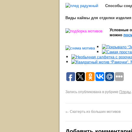
Способы сое
Виды каймы для отделки издели
Условные о
можно
посм
Запись опубликована в рубрике
Пледы
←
Скатерть из больших мотивов
Добавить комментари