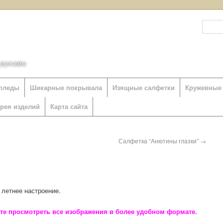
 руками
пледы
Шикарные покрывала
Изящные салфетки
Кружевные 
ерея изделий
Карта сайта
Салфетка “Анютины глазки”
→
летнее настроение.
ете просмотреть все изображения в более удобном формате.