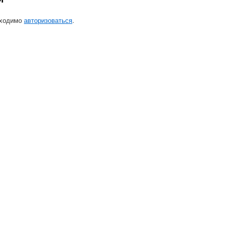
бходимо
авторизоваться
.