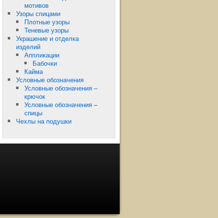
мотивов
Узоры спицами
Плотные узоры
Теневые узоры
Украшение и отделка
изделий
Аппликации
Бабочки
Кайма
Условные обозначения
Условные обозначения –
крючок
Условные обозначения –
спицы
Чехлы на подушки