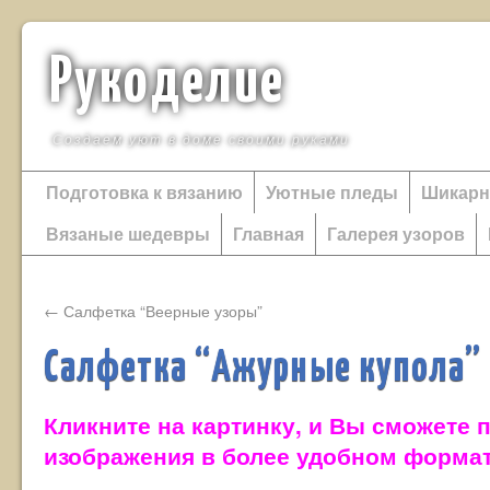
Рукоделие
Создаем уют в доме своими руками
Подготовка к вязанию
Уютные пледы
Шикарн
Вязаные шедевры
Главная
Галерея узоров
←
Салфетка “Веерные узоры”
Салфетка “Ажурные купола”
Кликните на картинку, и Вы сможете 
изображения в более удобном форма