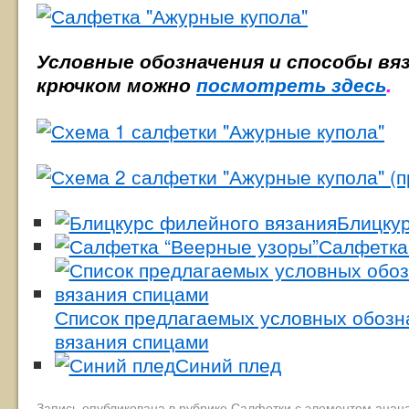
Условные обозначения и способы вя
крючком можно
посмотреть здесь
.
Блицкур
Салфетка
Список предлагаемых условных обозн
вязания спицами
Синий плед
Запись опубликована в рубрике
Салфетки с элементом анан