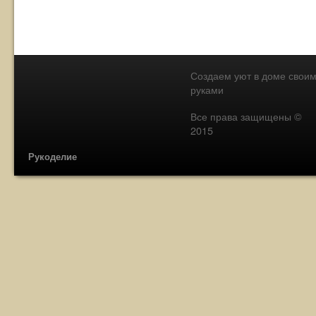
Создаем уют в доме свои
руками
Все права защищены ©
2015
Рукоделие