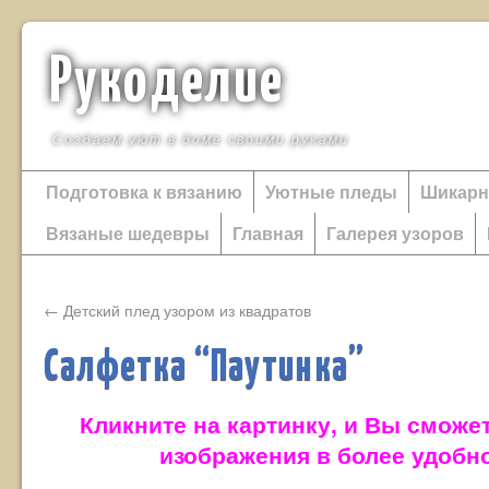
Рукоделие
Создаем уют в доме своими руками
Подготовка к вязанию
Уютные пледы
Шикарн
Вязаные шедевры
Главная
Галерея узоров
←
Детский плед узором из квадратов
Салфетка “Паутинка”
Кликните на картинку, и Вы сможе
изображения в более удобн