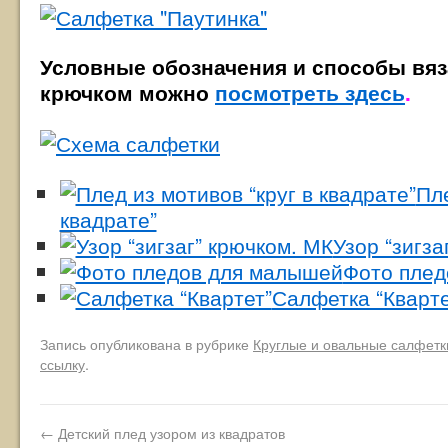
Условные обозначения и способы вяз
крючком можно
посмотреть здесь
.
Пле
квадрате”
Узор “зигза
Фото плед
Салфетка “Кварте
Запись опубликована в рубрике
Круглые и овальные салфетк
ссылку
.
←
Детский плед узором из квадратов