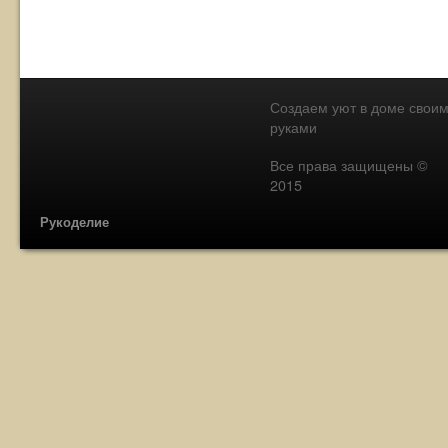
Создаем уют в доме свои
руками
Все права защищены ©
2015
Рукоделие