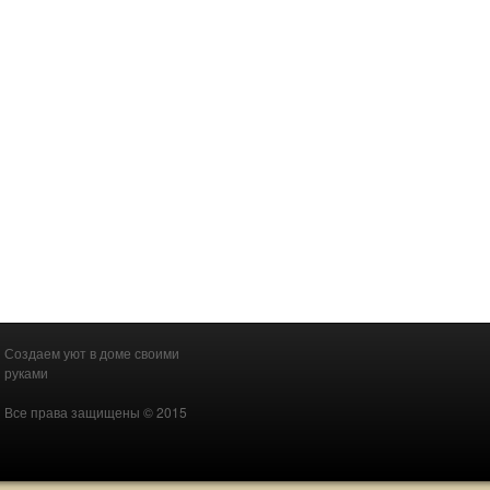
Создаем уют в доме своими
руками
Все права защищены © 2015