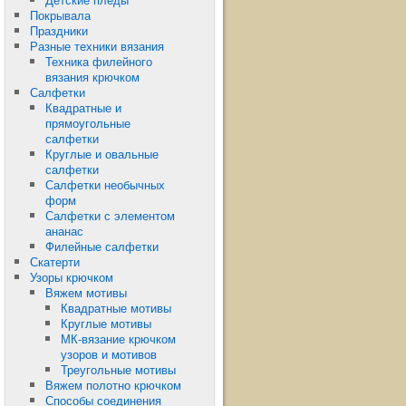
Покрывала
Праздники
Разные техники вязания
Техника филейного
вязания крючком
Салфетки
Квадратные и
прямоугольные
салфетки
Круглые и овальные
салфетки
Салфетки необычных
форм
Салфетки с элементом
ананас
Филейные салфетки
Скатерти
Узоры крючком
Вяжем мотивы
Квадратные мотивы
Круглые мотивы
МК-вязание крючком
узоров и мотивов
Треугольные мотивы
Вяжем полотно крючком
Способы соединения