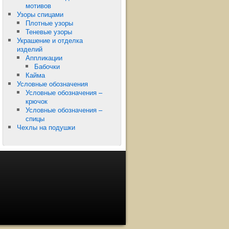
мотивов
Узоры спицами
Плотные узоры
Теневые узоры
Украшение и отделка
изделий
Аппликации
Бабочки
Кайма
Условные обозначения
Условные обозначения –
крючок
Условные обозначения –
спицы
Чехлы на подушки