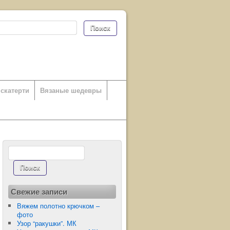
скатерти
Вязаные шедевры
Свежие записи
Вяжем полотно крючком –
фото
Узор “ракушки”. МК