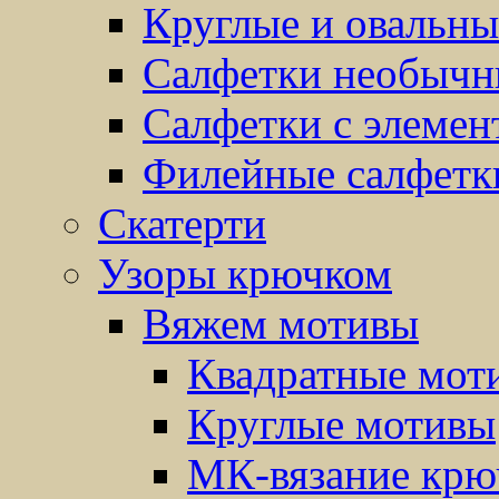
Круглые и овальны
Салфетки необыч
Салфетки с элемен
Филейные салфетк
Скатерти
Узоры крючком
Вяжем мотивы
Квадратные мот
Круглые мотивы
МК-вязание крю