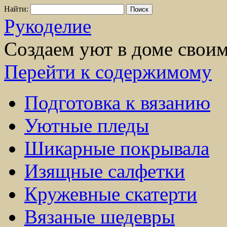
Найти:
Рукоделие
Создаем уют в доме свои
Перейти к содержимому
Подготовка к вязанию
Уютные пледы
Шикарные покрывала
Изящные салфетки
Кружевные скатерти
Вязаные шедевры