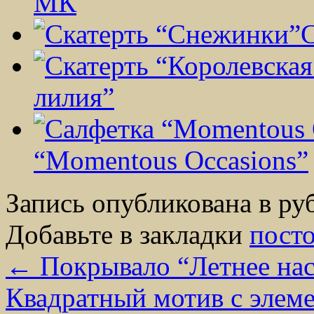
МК
лилия”
“Momentous Occasions”
Запись опубликована в р
Добавьте в закладки
пост
←
Покрывало “Летнее нас
Квадратный мотив с элем