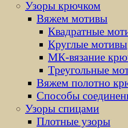
Узоры крючком
Вяжем мотивы
Квадратные мот
Круглые мотивы
МК-вязание крю
Треугольные мо
Вяжем полотно кр
Способы соединен
Узоры спицами
Плотные узоры