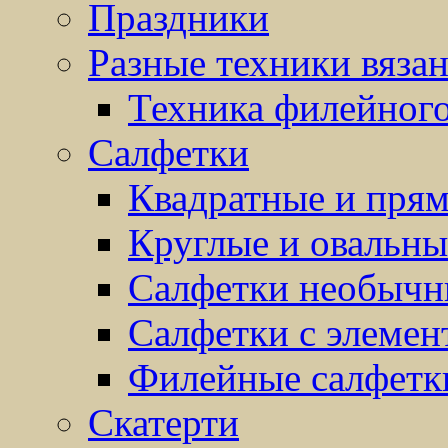
Праздники
Разные техники вяза
Техника филейного
Салфетки
Квадратные и прям
Круглые и овальны
Салфетки необыч
Салфетки с элемен
Филейные салфетк
Скатерти